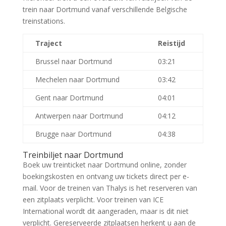
trein naar Dortmund vanaf verschillende Belgische
treinstations.
Traject
Reistijd
Brussel naar Dortmund
03:21
Mechelen naar Dortmund
03:42
Gent naar Dortmund
04:01
Antwerpen naar Dortmund
04:12
Brugge naar Dortmund
04:38
Treinbiljet naar Dortmund
Boek uw treinticket naar Dortmund online, zonder
boekingskosten en ontvang uw tickets direct per e-
mail. Voor de treinen van Thalys is het reserveren van
een zitplaats verplicht. Voor treinen van ICE
International wordt dit aangeraden, maar is dit niet
verplicht. Gereserveerde zitplaatsen herkent u aan de