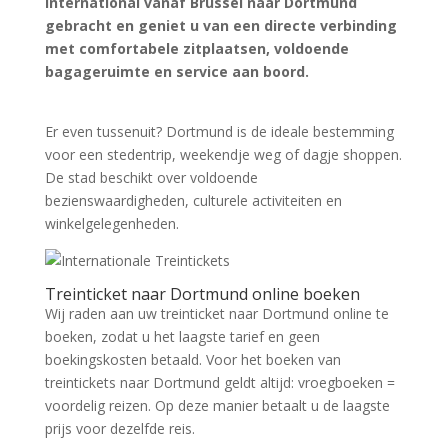
international vanaf Brussel naar Dortmund
gebracht en geniet u van een directe verbinding
met comfortabele zitplaatsen, voldoende
bagageruimte en service aan boord.
Zoek tickets
Er even tussenuit? Dortmund is de ideale bestemming
voor een stedentrip, weekendje weg of dagje shoppen.
De stad beschikt over voldoende
bezienswaardigheden, culturele activiteiten en
winkelgelegenheden.
Treinticket naar Dortmund online boeken
Wij raden aan uw treinticket naar Dortmund online te
boeken, zodat u het laagste tarief en geen
boekingskosten betaald. Voor het boeken van
treintickets naar Dortmund geldt altijd: vroegboeken =
voordelig reizen. Op deze manier betaalt u de laagste
prijs voor dezelfde reis.