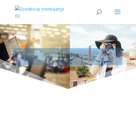
Tsjechië