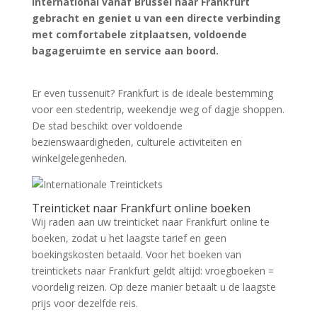
international vanaf Brussel naar Frankfurt
gebracht en geniet u van een directe verbinding
met comfortabele zitplaatsen, voldoende
bagageruimte en service aan boord.
Zoek tickets
Er even tussenuit? Frankfurt is de ideale bestemming
voor een stedentrip, weekendje weg of dagje shoppen.
De stad beschikt over voldoende
bezienswaardigheden, culturele activiteiten en
winkelgelegenheden.
Treinticket naar Frankfurt online boeken
Wij raden aan uw treinticket naar Frankfurt online te
boeken, zodat u het laagste tarief en geen
boekingskosten betaald. Voor het boeken van
treintickets naar Frankfurt geldt altijd: vroegboeken =
voordelig reizen. Op deze manier betaalt u de laagste
prijs voor dezelfde reis.