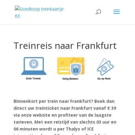
Treinreis naar Frankfurt
Binnenkort per trein naar Frankfurt? Boek dan
direct uw treinticket naar Frankfurt vanaf € 39
via onze website en profiteer van de laagste
tarieven. Met een reistijd van slechts 03 uur en
06 minuten wordt u per Thalys of ICE