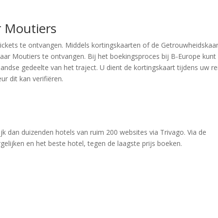
r Moutiers
ntickets te ontvangen. Middels kortingskaarten of de Getrouwheidskaa
 naar Moutiers te ontvangen. Bij het boekingsproces bij B-Europe kunt 
ndse gedeelte van het traject. U dient de kortingskaart tijdens uw re
r dit kan verifiëren.
jk dan duizenden hotels van ruim 200 websites via Trivago. Via de
elijken en het beste hotel, tegen de laagste prijs boeken.