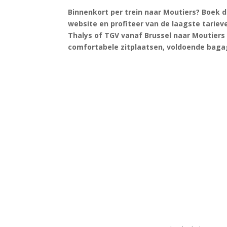
Binnenkort per trein naar Moutiers? Boek d
website en profiteer van de laagste tarieve
Thalys of TGV vanaf Brussel naar Moutiers
comfortabele zitplaatsen, voldoende baga
Zoek tickets