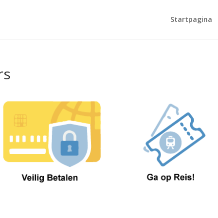
Startpagina
rs