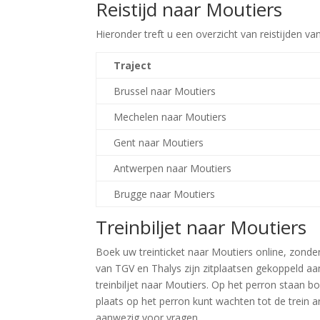
Reistijd naar Moutiers
Hieronder treft u een overzicht van reistijden va
Traject
Brussel naar Moutiers
Mechelen naar Moutiers
Gent naar Moutiers
Antwerpen naar Moutiers
Brugge naar Moutiers
Treinbiljet naar Moutiers
Boek uw treinticket naar Moutiers online, zonde
van TGV en Thalys zijn zitplaatsen gekoppeld aa
treinbiljet naar Moutiers. Op het perron staan b
plaats op het perron kunt wachten tot de trein ar
aanwezig voor vragen.