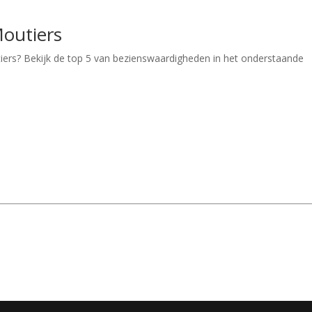
outiers
ers? Bekijk de top 5 van bezienswaardigheden in het onderstaande