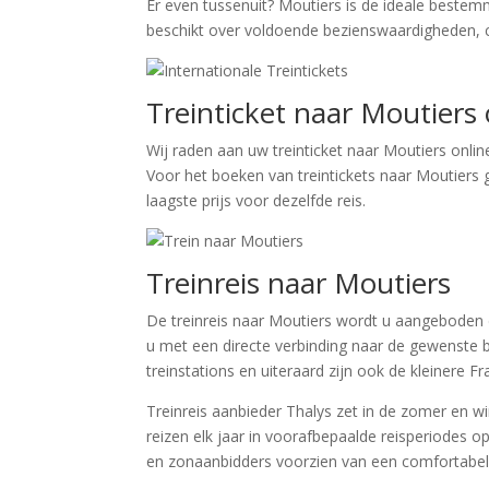
Er even tussenuit? Moutiers is de ideale beste
beschikt over voldoende bezienswaardigheden, cu
Treinticket naar Moutiers
Wij raden aan uw treinticket naar Moutiers onlin
Voor het boeken van treintickets naar Moutiers g
laagste prijs voor dezelfde reis.
Treinreis naar Moutiers
De treinreis naar Moutiers wordt u aangeboden 
u met een directe verbinding naar de gewenste 
treinstations en uiteraard zijn ook de kleinere 
Treinreis aanbieder Thalys zet in de zomer en 
reizen elk jaar in voorafbepaalde reisperiodes
en zonaanbidders voorzien van een comfortabele