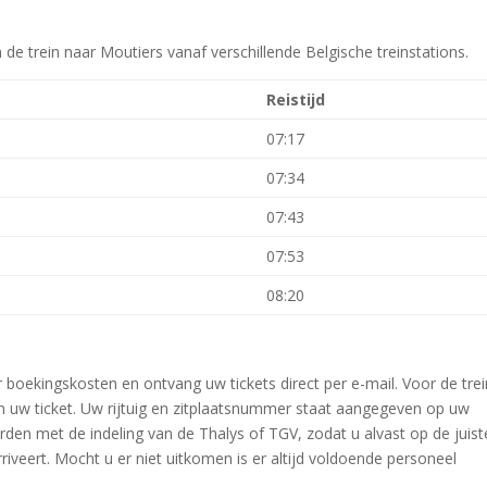
n de trein naar Moutiers vanaf verschillende Belgische treinstations.
Reistijd
07:17
07:34
07:43
07:53
08:20
r boekingskosten en ontvang uw tickets direct per e-mail. Voor de tre
n uw ticket. Uw rijtuig en zitplaatsnummer staat aangegeven op uw
orden met de indeling van de Thalys of TGV, zodat u alvast op de juist
riveert. Mocht u er niet uitkomen is er altijd voldoende personeel