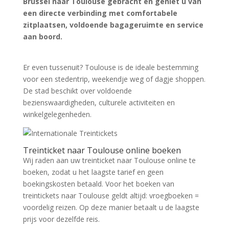
Brussel naar Toulouse gebracht en geniet u van
een directe verbinding met comfortabele
zitplaatsen, voldoende bagageruimte en service
aan boord.
Zoek tickets
Er even tussenuit? Toulouse is de ideale bestemming
voor een stedentrip, weekendje weg of dagje shoppen.
De stad beschikt over voldoende
bezienswaardigheden, culturele activiteiten en
winkelgelegenheden.
Treinticket naar Toulouse online boeken
Wij raden aan uw treinticket naar Toulouse online te
boeken, zodat u het laagste tarief en geen
boekingskosten betaald. Voor het boeken van
treintickets naar Toulouse geldt altijd: vroegboeken =
voordelig reizen. Op deze manier betaalt u de laagste
prijs voor dezelfde reis.