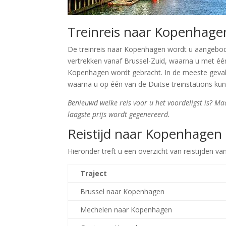
Treinreis naar Kopenhage
De treinreis naar Kopenhagen wordt u aangeboden
vertrekken vanaf Brussel-Zuid, waarna u met éé
Kopenhagen wordt gebracht. In de meeste gevalle
waarna u op één van de Duitse treinstations ku
Benieuwd welke reis voor u het voordeligst is? M
laagste prijs wordt gegenereerd.
Reistijd naar Kopenhagen
Hieronder treft u een overzicht van reistijden v
Traject
Brussel naar Kopenhagen
Mechelen naar Kopenhagen