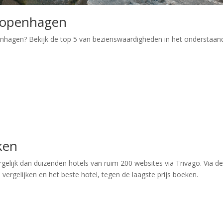
Kopenhagen
nhagen? Bekijk de top 5 van bezienswaardigheden in het onderstaan
ken
elijk dan duizenden hotels van ruim 200 websites via Trivago. Via d
ergelijken en het beste hotel, tegen de laagste prijs boeken.