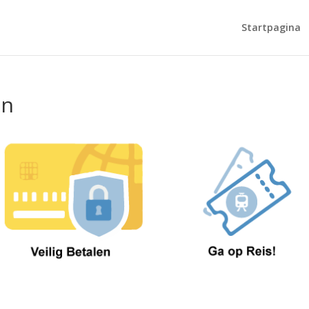
Startpagina
en