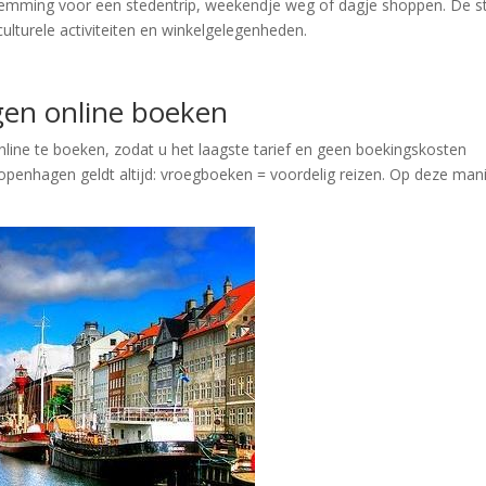
stemming voor een stedentrip, weekendje weg of dagje shoppen. De s
lturele activiteiten en winkelgelegenheden.
gen online boeken
line te boeken, zodat u het laagste tarief en geen boekingskosten
Kopenhagen geldt altijd: vroegboeken = voordelig reizen. Op deze man