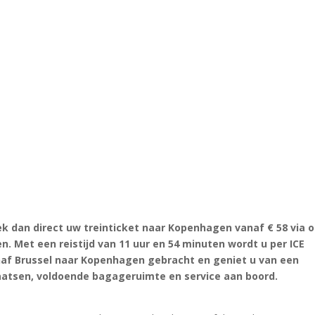
k dan direct uw treinticket naar Kopenhagen vanaf € 58 via 
n. Met een reistijd van 11 uur en 54 minuten wordt u per ICE
anaf Brussel naar Kopenhagen gebracht en geniet u van een
aatsen, voldoende bagageruimte en service aan boord.