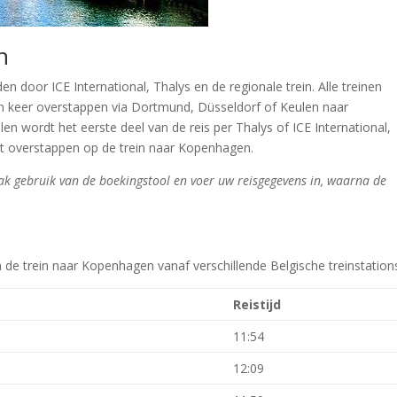
n
 door ICE International, Thalys en de regionale trein. Alle treinen
n keer overstappen via Dortmund, Düsseldorf of Keulen naar
n wordt het eerste deel van de reis per Thalys of ICE International,
nt overstappen op de trein naar Kopenhagen.
aak gebruik van de boekingstool en voer uw reisgegevens in, waarna de
an de trein naar Kopenhagen vanaf verschillende Belgische treinstation
Reistijd
11:54
12:09