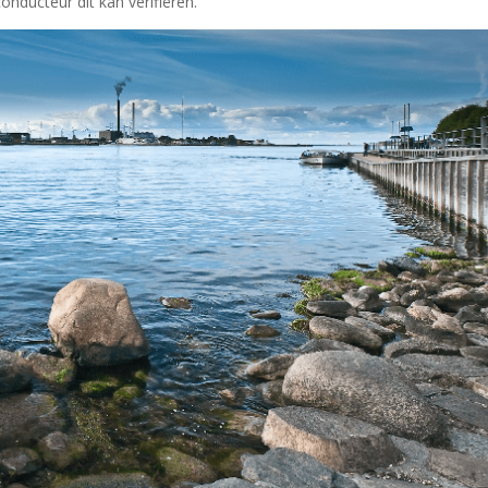
onducteur dit kan verifiëren.