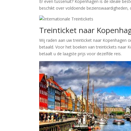
Er even tussenuit? Kopenhagen is de ideale be
beschikt over voldoende bezienswaardigheden, cu
Treinticket naar Kopenha
Wij raden aan uw treinticket naar Kopenhagen on
betaald. Voor het boeken van treintickets naar 
betaalt u de laagste prijs voor dezelfde reis.