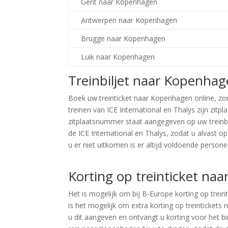
Gent naar Kopenhagen
Antwerpen naar Kopenhagen
Brugge naar Kopenhagen
Luik naar Kopenhagen
Treinbiljet naar Kopenha
Boek uw treinticket naar Kopenhagen online, zon
treinen van ICE International en Thalys zijn zitp
zitplaatsnummer staat aangegeven op uw treinbi
de ICE International en Thalys, zodat u alvast op
u er niet uitkomen is er altijd voldoende pers
Zoek tickets
Korting op treinticket na
Het is mogelijk om bij B-Europe korting op trei
is het mogelijk om extra korting op treinticket
u dit aangeven en ontvangt u korting voor het bi