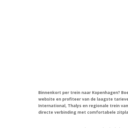
Binnenkort per trein naar Kopenhagen? Boe
website en profiteer van de laagste tarieve
International, Thalys en regionale trein v
directe verbinding met comfortabele zitpl
Zoek tickets