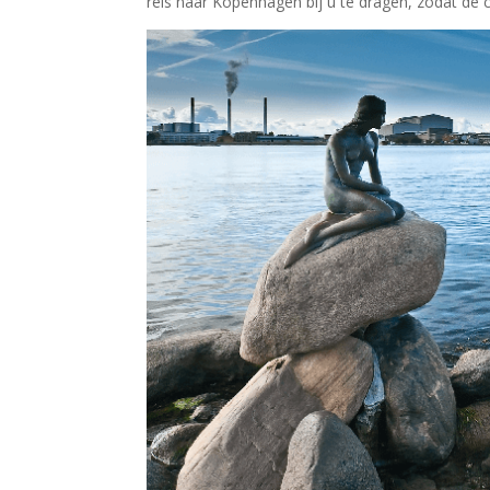
reis naar Kopenhagen bij u te dragen, zodat de c