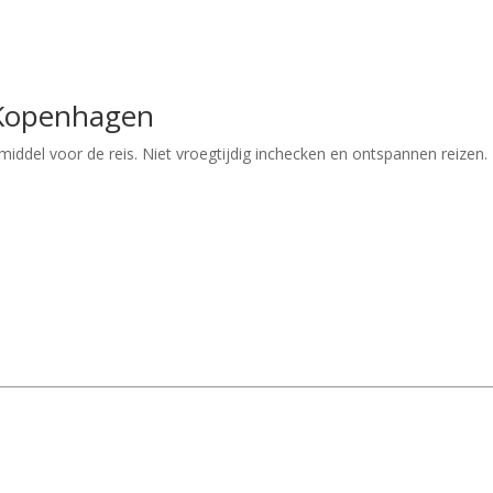
 Kopenhagen
iddel voor de reis. Niet vroegtijdig inchecken en ontspannen reizen.