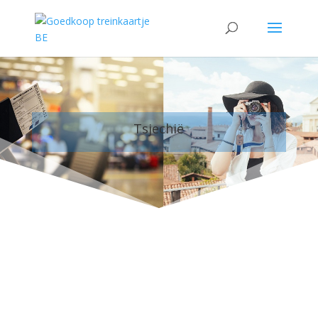
Tsjechië