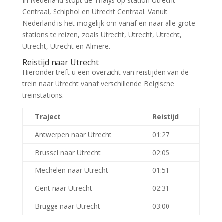
In Nederland stopt de Thalys op station Utrecht
Centraal, Schiphol en Utrecht Centraal. Vanuit
Nederland is het mogelijk om vanaf en naar alle grote
stations te reizen, zoals Utrecht, Utrecht, Utrecht,
Utrecht, Utrecht en Almere.
Reistijd naar Utrecht
Hieronder treft u een overzicht van reistijden van de
trein naar Utrecht vanaf verschillende Belgische
treinstations.
Traject
Reistijd
Antwerpen naar Utrecht
01:27
Brussel naar Utrecht
02:05
Mechelen naar Utrecht
01:51
Gent naar Utrecht
02:31
Brugge naar Utrecht
03:00