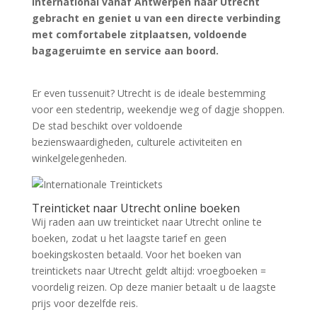
international vanaf Antwerpen naar Utrecht
gebracht en geniet u van een directe verbinding
met comfortabele zitplaatsen, voldoende
bagageruimte en service aan boord.
Zoek tickets
Er even tussenuit? Utrecht is de ideale bestemming
voor een stedentrip, weekendje weg of dagje shoppen.
De stad beschikt over voldoende
bezienswaardigheden, culturele activiteiten en
winkelgelegenheden.
Treinticket naar Utrecht online boeken
Wij raden aan uw treinticket naar Utrecht online te
boeken, zodat u het laagste tarief en geen
boekingskosten betaald. Voor het boeken van
treintickets naar Utrecht geldt altijd: vroegboeken =
voordelig reizen. Op deze manier betaalt u de laagste
prijs voor dezelfde reis.